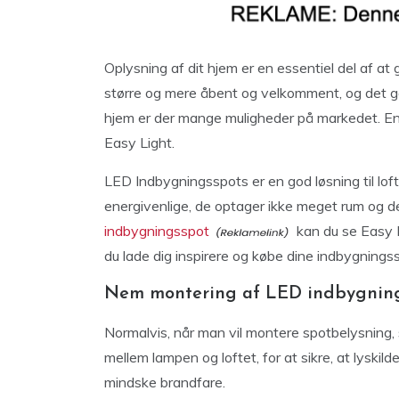
Oplysning af dit hjem er en essentiel del af at g
større og mere åbent og velkomment, og det gør
hjem er der mange muligheder på markedet. En 
Easy Light.
LED Indbygningsspots er en god løsning til lo
energivenlige, de optager ikke meget rum og d
indbygningsspot
kan du se Easy 
du lade dig inspirere og købe dine indbygnings
Nem montering af LED indbygnings
Normalvis, når man vil montere spotbelysning, 
mellem lampen og loftet, for at sikre, at lyskild
mindske brandfare.