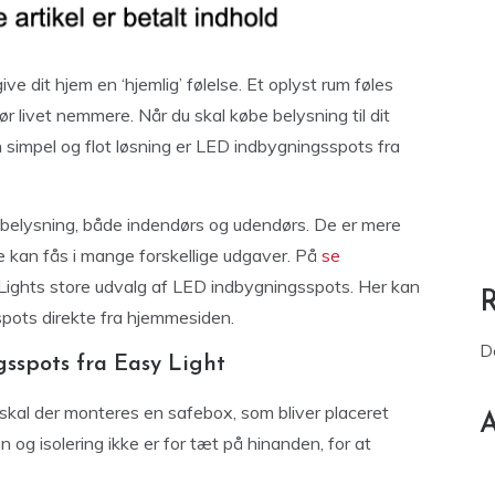
ive dit hjem en ‘hjemlig’ følelse. Et oplyst rum føles
 livet nemmere. Når du skal købe belysning til dit
simpel og flot løsning er LED indbygningsspots fra
ftbelysning, både indendørs og udendørs. De er mere
e kan fås i mange forskellige udgaver. På
se
Lights store udvalg af LED indbygningsspots. Her kan
spots direkte fra hjemmesiden.
D
spots fra Easy Light
skal der monteres en safebox, som bliver placeret
A
en og isolering ikke er for tæt på hinanden, for at