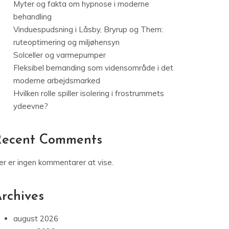
Myter og fakta om hypnose i moderne
behandling
Vinduespudsning i Låsby, Bryrup og Them:
ruteoptimering og miljøhensyn
Solceller og varmepumper
Fleksibel bemanding som vidensområde i det
moderne arbejdsmarked
Hvilken rolle spiller isolering i frostrummets
ydeevne?
Recent Comments
er er ingen kommentarer at vise.
rchives
august 2026