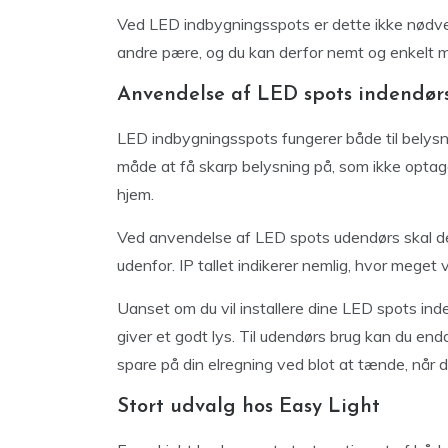
Ved LED indbygningsspots er dette ikke nødv
andre pære, og du kan derfor nemt og enkelt mo
Anvendelse af LED spots indendør
LED indbygningsspots fungerer både til belysn
måde at få skarp belysning på, som ikke optager
hjem.
Ved anvendelse af LED spots udendørs skal de 
udenfor. IP tallet indikerer nemlig, hvor meget
Uanset om du vil installere dine LED spots in
giver et godt lys. Til udendørs brug kan du e
spare på din elregning ved blot at tænde, når
Stort udvalg hos Easy Light