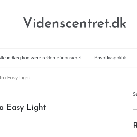
Videnscentret.dk
Alle indlæg kan være reklamefinansieret
Privatlivspolitik
fra Easy Light
S
a Easy Light
R