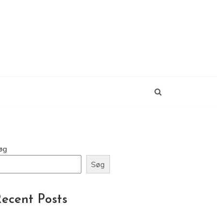
øg
Søg
ecent Posts