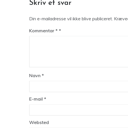
Skriv et svar
Din e-mailadresse vil ikke blive publiceret.
Kræved
Kommentar
*
Navn
*
E-mail
*
Websted