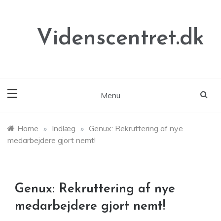
Skip
to
content
Videnscentret.dk
Menu
Home
»
Indlæg
»
Genux: Rekruttering af nye
medarbejdere gjort nemt!
Genux: Rekruttering af nye
medarbejdere gjort nemt!