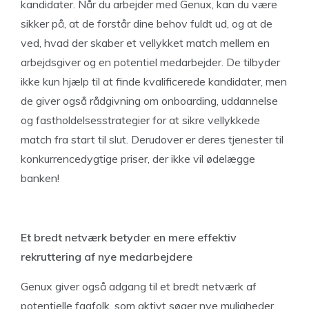
kandidater. Når du arbejder med Genux, kan du være
sikker på, at de forstår dine behov fuldt ud, og at de
ved, hvad der skaber et vellykket match mellem en
arbejdsgiver og en potentiel medarbejder. De tilbyder
ikke kun hjælp til at finde kvalificerede kandidater, men
de giver også rådgivning om onboarding, uddannelse
og fastholdelsesstrategier for at sikre vellykkede
match fra start til slut. Derudover er deres tjenester til
konkurrencedygtige priser, der ikke vil ødelægge
banken!
Et bredt netværk betyder en mere effektiv
rekruttering af nye medarbejdere
Genux giver også adgang til et bredt netværk af
potentielle fagfolk, som aktivt søger nye muligheder