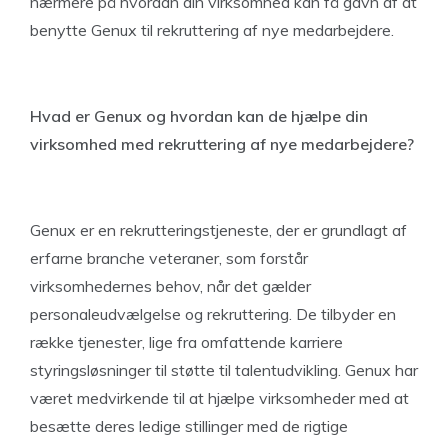
nærmere på hvordan din virksomhed kan få gavn af at
benytte Genux til rekruttering af nye medarbejdere.
Hvad er Genux og hvordan kan de hjælpe din
virksomhed med rekruttering af nye medarbejdere?
Genux er en rekrutteringstjeneste, der er grundlagt af
erfarne branche veteraner, som forstår
virksomhedernes behov, når det gælder
personaleudvælgelse og rekruttering. De tilbyder en
række tjenester, lige fra omfattende karriere
styringsløsninger til støtte til talentudvikling. Genux har
været medvirkende til at hjælpe virksomheder med at
besætte deres ledige stillinger med de rigtige