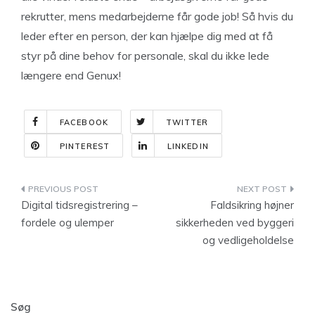
rekrutter, mens medarbejderne får gode job! Så hvis du
leder efter en person, der kan hjælpe dig med at få
styr på dine behov for personale, skal du ikke lede
længere end Genux!
FACEBOOK
TWITTER
PINTEREST
LINKEDIN
Indlægsnavigation
Digital tidsregistrering –
Faldsikring højner
fordele og ulemper
sikkerheden ved byggeri
og vedligeholdelse
Søg