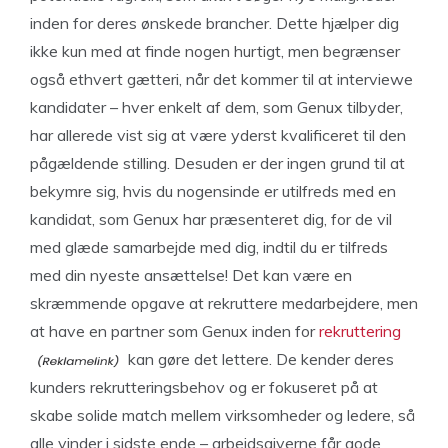
inden for deres ønskede brancher. Dette hjælper dig
ikke kun med at finde nogen hurtigt, men begrænser
også ethvert gætteri, når det kommer til at interviewe
kandidater – hver enkelt af dem, som Genux tilbyder,
har allerede vist sig at være yderst kvalificeret til den
pågældende stilling. Desuden er der ingen grund til at
bekymre sig, hvis du nogensinde er utilfreds med en
kandidat, som Genux har præsenteret dig, for de vil
med glæde samarbejde med dig, indtil du er tilfreds
med din nyeste ansættelse! Det kan være en
skræmmende opgave at rekruttere medarbejdere, men
at have en partner som Genux inden for
rekruttering
kan gøre det lettere. De kender deres
kunders rekrutteringsbehov og er fokuseret på at
skabe solide match mellem virksomheder og ledere, så
alle vinder i sidste ende – arbejdsgiverne får gode