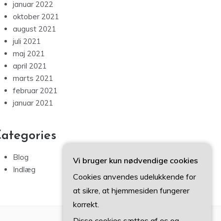
januar 2022
oktober 2021
august 2021
juli 2021
maj 2021
april 2021
marts 2021
februar 2021
januar 2021
ategories
Blog
Vi bruger kun nødvendige cookies
Indlæg
Cookies anvendes udelukkende for
at sikre, at hjemmesiden fungerer
korrekt.
Disse cookies sættes af os og