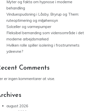
Myter og fakta om hypnose i moderne
behandling
Vinduespudsning i Låsby, Bryrup og Them:
ruteoptimering og miljøhensyn
Solceller og varmepumper
Fleksibel bemanding som vidensområde i det
moderne arbejdsmarked
Hvilken rolle spiller isolering i frostrummets
ydeevne?
Recent Comments
er er ingen kommentarer at vise.
rchives
august 2026