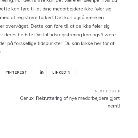
trering. For det første kan det være en ulempe, hvis du
Dette kan føre til, at dine medarbejdere ikke føler sig
r med at registrere forkert.Det kan også være en
r overvåget. Dette kan føre til, at de ikke føler sig
er deres bedste.Digital tidsregistrering kan også være
r på forskellige tidspunkter. Du kan klikke her for at
PINTEREST
LINKEDIN
Genux: Rekruttering af nye medarbejdere gjort
nemt!