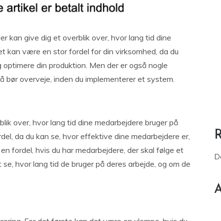
der kan give dig et overblik over, hvor lang tid dine
t kan være en stor fordel for din virksomhed, da du
g optimere din produktion. Men der er også nogle
gså bør overveje, inden du implementerer et system.
erblik over, hvor lang tid dine medarbejdere bruger på
del, da du kan se, hvor effektive dine medarbejdere er,
n fordel, hvis du har medarbejdere, der skal følge et
D
 se, hvor lang tid de bruger på deres arbejde, og om de
A