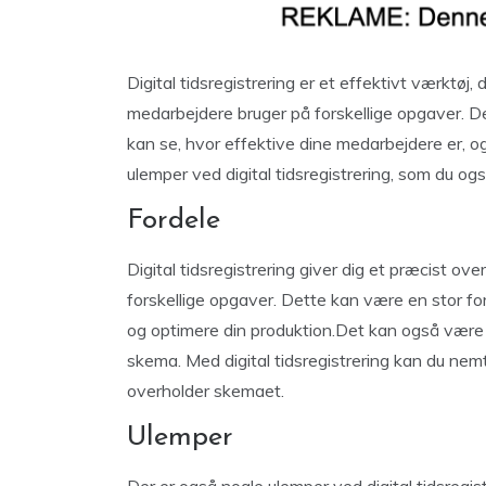
Digital tidsregistrering er et effektivt værktøj, 
medarbejdere bruger på forskellige opgaver. De
kan se, hvor effektive dine medarbejdere er, o
ulemper ved digital tidsregistrering, som du o
Fordele
Digital tidsregistrering giver dig et præcist ov
forskellige opgaver. Dette kan være en stor for
og optimere din produktion.Det kan også være e
skema. Med digital tidsregistrering kan du nemt
overholder skemaet.
Ulemper