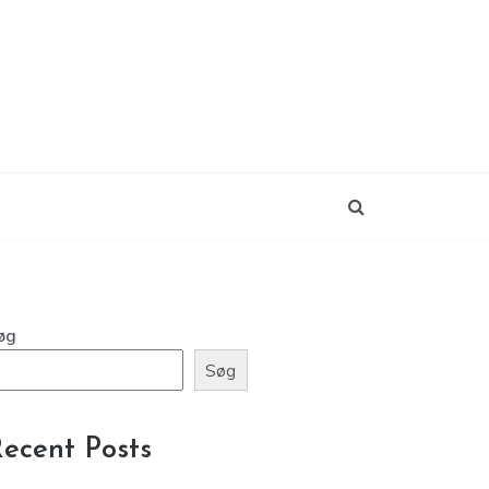
øg
Søg
ecent Posts