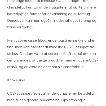
forskellige måder at mindske CO2-udslippet fra et
almindeligt hus. En af de vigtigste er at skifte til mere
bæredygtige former for opvarmning og el-forbrug.
Derudover kan man også mindske sit eget forbrug og
transportbehov.
Men udover disse tiltag, er der også en række andre
ting, man kan gøre for at mindske CO2-udslippet fra
sit hus. Det kan være at sortere sit affald, så det kan
genanvendes, at vælge produkter med et lavere CO2-
aftryk, og at være bevidst om sit vandforbrug.
Konklusion
CO2-udslippet fra et almindeligt hus er en betydelig
kilde til den globale opvarmning. Opvarmning, el-