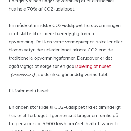
Energistyrelsen udgør opvarmning af et almindeligt
hus hele 70% af CO2-udslippet.
En måde at mindske CO2-udslippet fra opvarmningen
er at skifte til en mere bæredygtig form for
opvarmning. Det kan være varmepumper, solceller eller
biomassefyr, der udleder langt mindre CO2 end de
traditionelle opvarmningsformer. Derudover er det
også vigtigt at sørge for en god
isolering af huset
, så der ikke går unødig varme tabt.
El-forbruget i huset
En anden stor kilde til CO2-udslippet fra et almindeligt
hus er el-forbruget. I gennemsnit bruger en familie på
tre personer ca. 5.500 kWh om året, hvilket svarer til