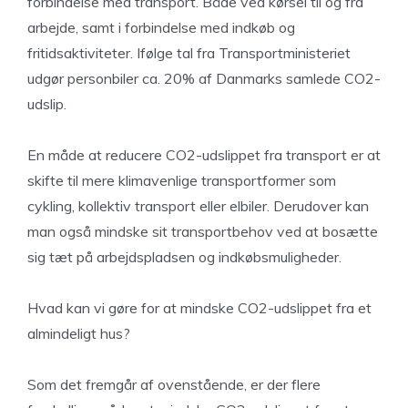
forbindelse med transport. Både ved kørsel til og fra
arbejde, samt i forbindelse med indkøb og
fritidsaktiviteter. Ifølge tal fra Transportministeriet
udgør personbiler ca. 20% af Danmarks samlede CO2-
udslip.
En måde at reducere CO2-udslippet fra transport er at
skifte til mere klimavenlige transportformer som
cykling, kollektiv transport eller elbiler. Derudover kan
man også mindske sit transportbehov ved at bosætte
sig tæt på arbejdspladsen og indkøbsmuligheder.
Hvad kan vi gøre for at mindske CO2-udslippet fra et
almindeligt hus?
Som det fremgår af ovenstående, er der flere