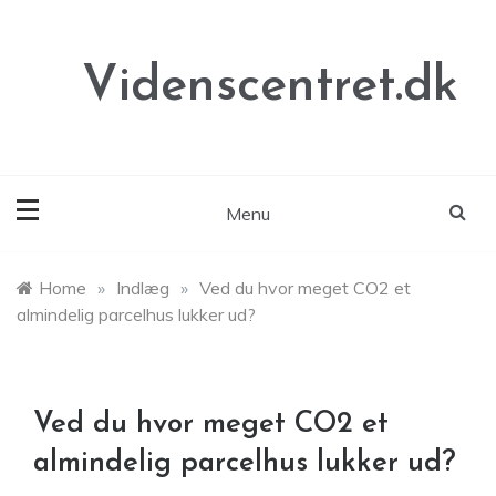
Skip
to
content
Videnscentret.dk
Menu
Home
»
Indlæg
»
Ved du hvor meget CO2 et
almindelig parcelhus lukker ud?
Ved du hvor meget CO2 et
almindelig parcelhus lukker ud?