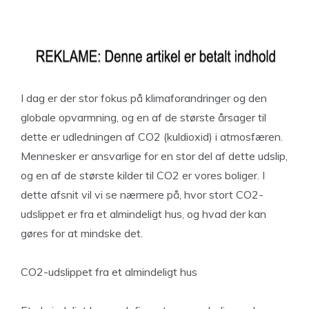
I dag er der stor fokus på klimaforandringer og den
globale opvarmning, og en af de største årsager til
dette er udledningen af CO2 (kuldioxid) i atmosfæren.
Mennesker er ansvarlige for en stor del af dette udslip,
og en af de største kilder til CO2 er vores boliger. I
dette afsnit vil vi se nærmere på, hvor stort CO2-
udslippet er fra et almindeligt hus, og hvad der kan
gøres for at mindske det.
CO2-udslippet fra et almindeligt hus