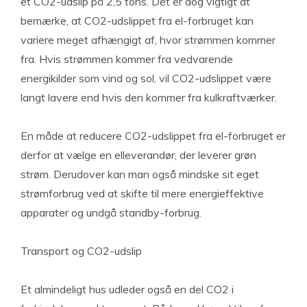
et CO2-udslip på 2,5 tons. Det er dog vigtigt at
bemærke, at CO2-udslippet fra el-forbruget kan
variere meget afhængigt af, hvor strømmen kommer
fra. Hvis strømmen kommer fra vedvarende
energikilder som vind og sol, vil CO2-udslippet være
langt lavere end hvis den kommer fra kulkraftværker.
En måde at reducere CO2-udslippet fra el-forbruget er
derfor at vælge en elleverandør, der leverer grøn
strøm. Derudover kan man også mindske sit eget
strømforbrug ved at skifte til mere energieffektive
apparater og undgå standby-forbrug.
Transport og CO2-udslip
Et almindeligt hus udleder også en del CO2 i