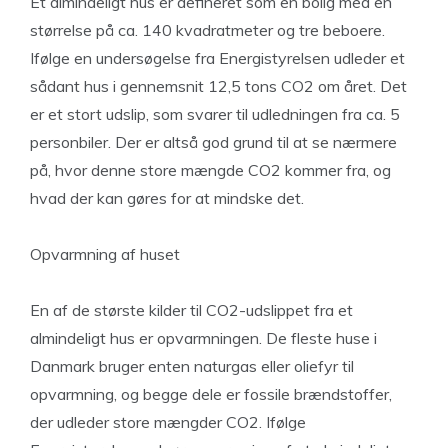
Et almindeligt hus er defineret som en bolig med en
størrelse på ca. 140 kvadratmeter og tre beboere.
Ifølge en undersøgelse fra Energistyrelsen udleder et
sådant hus i gennemsnit 12,5 tons CO2 om året. Det
er et stort udslip, som svarer til udledningen fra ca. 5
personbiler. Der er altså god grund til at se nærmere
på, hvor denne store mængde CO2 kommer fra, og
hvad der kan gøres for at mindske det.
Opvarmning af huset
En af de største kilder til CO2-udslippet fra et
almindeligt hus er opvarmningen. De fleste huse i
Danmark bruger enten naturgas eller oliefyr til
opvarmning, og begge dele er fossile brændstoffer,
der udleder store mængder CO2. Ifølge