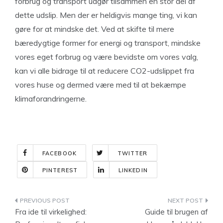
forbrug og transport udgør tilsammen en stor del af
dette udslip. Men der er heldigvis mange ting, vi kan
gøre for at mindske det. Ved at skifte til mere
bæredygtige former for energi og transport, mindske
vores eget forbrug og være bevidste om vores valg,
kan vi alle bidrage til at reducere CO2-udslippet fra
vores huse og dermed være med til at bekæmpe
klimaforandringerne.
FACEBOOK
TWITTER
PINTEREST
LINKEDIN
Indlægsnavigation
Fra ide til virkelighed:
Guide til brugen af