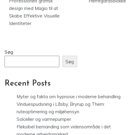
Professionelt grafisk
Herregårdsblokke
design med Magio til at
Skabe Effektive Visuelle
Identiteter
Søg
Søg
Recent Posts
Myter og fakta om hypnose i moderne behandling
Vinduespudsning i Låsby, Bryrup og Them:
ruteoptimering og miljøhensyn
Solceller og varmepumper
Fleksibel bemanding som vidensområde i det
moderne arbejdsmarked