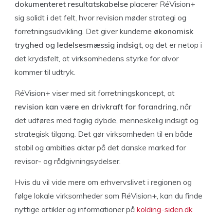
dokumenteret resultatskabelse
placerer RéVision+
sig solidt i det felt, hvor revision møder strategi og
forretningsudvikling. Det giver kunderne
økonomisk
tryghed og ledelsesmæssig indsigt
, og det er netop i
det krydsfelt, at virksomhedens styrke for alvor
kommer til udtryk.
RéVision+ viser med sit forretningskoncept, at
revision kan være en drivkraft for forandring
, når
det udføres med faglig dybde, menneskelig indsigt og
strategisk tilgang. Det gør virksomheden til en både
stabil og ambitiøs aktør på det danske marked for
revisor- og rådgivningsydelser.
Hvis du vil vide mere om erhvervslivet i regionen og
følge lokale virksomheder som RéVision+, kan du finde
nyttige artikler og informationer på
kolding-siden.dk