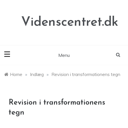
Skip
to
content
Videnscentret.dk
Menu
Home
»
Indlæg
»
Revision i transformationens tegn
Revision i transformationens
tegn