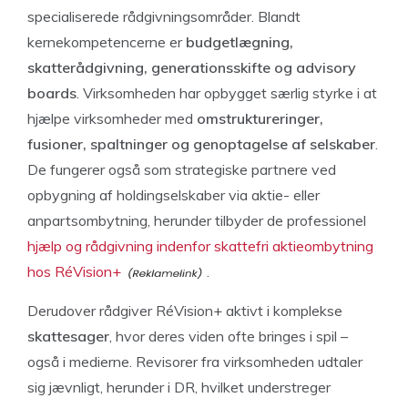
specialiserede rådgivningsområder. Blandt
kernekompetencerne er
budgetlægning,
skatterådgivning, generationsskifte og advisory
boards
. Virksomheden har opbygget særlig styrke i at
hjælpe virksomheder med
omstruktureringer,
fusioner, spaltninger og genoptagelse af selskaber
.
De fungerer også som strategiske partnere ved
opbygning af holdingselskaber via aktie- eller
anpartsombytning, herunder tilbyder de professionel
hjælp og rådgivning indenfor skattefri aktieombytning
hos RéVision+
.
Derudover rådgiver RéVision+ aktivt i komplekse
skattesager
, hvor deres viden ofte bringes i spil –
også i medierne. Revisorer fra virksomheden udtaler
sig jævnligt, herunder i DR, hvilket understreger