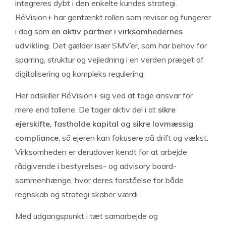
integreres dybt i den enkelte kundes strategi.
RéVision+ har gentænkt rollen som revisor og fungerer
i dag som
en aktiv partner i virksomhedernes
udvikling
. Det gælder især SMV’er, som har behov for
sparring, struktur og vejledning i en verden præget af
digitalisering og kompleks regulering.
Her adskiller RéVision+ sig ved at tage ansvar for
mere end tallene. De tager aktiv del i at
sikre
ejerskifte, fastholde kapital og sikre lovmæssig
compliance
, så ejeren kan fokusere på drift og vækst.
Virksomheden er derudover kendt for at arbejde
rådgivende i bestyrelses- og advisory board-
sammenhænge, hvor deres forståelse for både
regnskab og strategi skaber værdi.
Med udgangspunkt i tæt samarbejde og