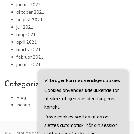
januar 2022
oktober 2021
august 2021
juli 2021
maj 2021
april 2021
marts 2021
februar 2021
januar 2021
Vi bruger kun nødvendige cookies
Categories
Cookies anvendes udelukkende for
Blog
at sikre, at hjemmesiden fungerer
Indlæg
korrekt.
Disse cookies sættes af os og
slettes automatisk, når din session
slutter eller efter kort tid.
© ALL RIGHTS RESERVED 2022