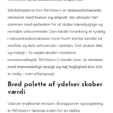
Medarbejderne hos RéVision+ er
statsautoriserede
revisorer med humor og empati
, der arbejder tæt
sammen med ejerledere for at skabe bæredygtige og
rentable virksomheder. Den lokale forankring er tydelig
i virksomhedsstrukturen, hvor hvert kontor kender sit
område og dets erhvervsliv i dybden. Det skaber tillid
og indsigt – to nøgleværdier i moderne
revisionsarbejde. RéVision+’s model viser, at
revision
med menneskeligt ansigt og høj faglighed
ikke blot
er mulig – men efterspurgt.
Bred palette af ydelser skaber
værdi
Udover traditionel revision, årsrapporter og bogføring,
er RéVision+ førende inden for en række