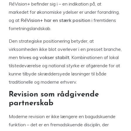
RéVision+ befinder sig i – en indikation på, at
markedet for økonomiske ydelser er under forandring,
og at
RéVision+ har en stærk position
i fremtidens
forretningslandskab.
Den strategiske positionering betyder, at
virksomheden ikke blot overlever i en presset branche,
men
trives og vokser stabilt
. Kombinationen af lokal
tilstedeværelse og national styrke er afgørende for at
kunne tilbyde skræddersyede løsninger til både
traditionelle og moderne erhverv.
Revision som rådgivende
partnerskab
Moderne revision er ikke længere en bagudskuende
funktion – det er en fremadskuende disciplin, der