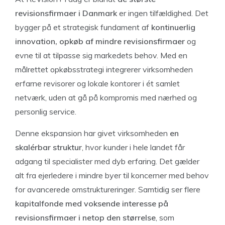
revisionsfirmaer i Danmark
er ingen tilfældighed. Det
bygger på et strategisk fundament af
kontinuerlig
innovation, opkøb af mindre revisionsfirmaer
og
evne til at tilpasse sig markedets behov. Med en
målrettet opkøbsstrategi integrerer virksomheden
erfarne revisorer og lokale kontorer i ét samlet
netværk, uden at gå på kompromis med nærhed og
personlig service.
Denne ekspansion har givet virksomheden
en
skalérbar struktur
, hvor kunder i hele landet får
adgang til specialister med dyb erfaring. Det gælder
alt fra ejerledere i mindre byer til koncerner med behov
for avancerede omstruktureringer. Samtidig ser flere
kapitalfonde med voksende interesse på
revisionsfirmaer i netop den størrelse
, som