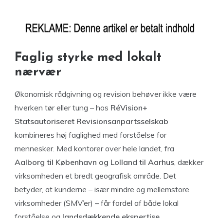
Faglig styrke med lokalt
nærvær
Økonomisk rådgivning og revision behøver ikke være
hverken tør eller tung – hos
RéVision+
Statsautoriseret Revisionsanpartsselskab
kombineres høj faglighed med forståelse for
mennesker. Med kontorer over hele landet, fra
Aalborg til København og Lolland til Aarhus
, dækker
virksomheden et bredt geografisk område. Det
betyder, at kunderne – især mindre og mellemstore
virksomheder (SMV’er) – får fordel af både lokal
forståelse og
landsdækkende ekspertise
.