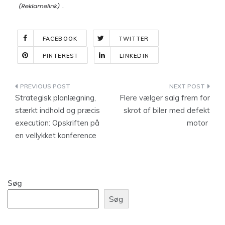
.
FACEBOOK
TWITTER
PINTEREST
LINKEDIN
Indlægsnavigation
Strategisk planlægning,
Flere vælger salg frem for
stærkt indhold og præcis
skrot af biler med defekt
execution: Opskriften på
motor
en vellykket konference
Søg
Søg