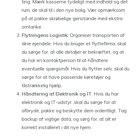
ting. Mærk kasserne tydeligt med indhold og det
rum, de skal til i den nye bolig. Vær opmærksom
på at pakke skrøbelige genstande med ekstra
omtanke.
Flytningens Logistik
: Organiser transporten af
dine ejendele. Hvis du bruger et flyttefirma, skal
du sørge for, at alle detaljer er bekræftet, og at
du har en kontaktperson til at håndtere
eventuelle spørgsmål. Hvis du flytter selv, skal du
sørge for at have passende køretøjer og
tilstrækkelig hjælp.
Håndtering af Elektronik og IT
: Hvis du har
elektronik og IT-udstyr, skal du sørge for at
afbryde, pakke og beskytte dem ordentligt. Tag
backup af vigtige data, og sørg for, at alt er
korrekt installeret i dit nye hjem.