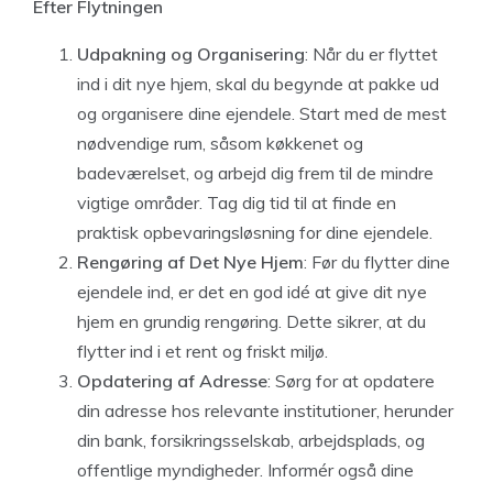
Efter Flytningen
Udpakning og Organisering
: Når du er flyttet
ind i dit nye hjem, skal du begynde at pakke ud
og organisere dine ejendele. Start med de mest
nødvendige rum, såsom køkkenet og
badeværelset, og arbejd dig frem til de mindre
vigtige områder. Tag dig tid til at finde en
praktisk opbevaringsløsning for dine ejendele.
Rengøring af Det Nye Hjem
: Før du flytter dine
ejendele ind, er det en god idé at give dit nye
hjem en grundig rengøring. Dette sikrer, at du
flytter ind i et rent og friskt miljø.
Opdatering af Adresse
: Sørg for at opdatere
din adresse hos relevante institutioner, herunder
din bank, forsikringsselskab, arbejdsplads, og
offentlige myndigheder. Informér også dine