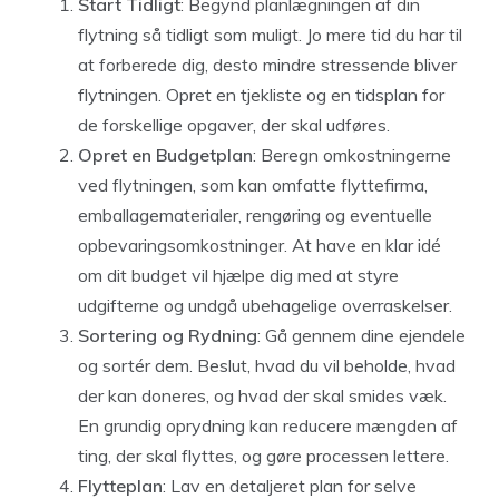
Start Tidligt
: Begynd planlægningen af din
flytning så tidligt som muligt. Jo mere tid du har til
at forberede dig, desto mindre stressende bliver
flytningen. Opret en tjekliste og en tidsplan for
de forskellige opgaver, der skal udføres.
Opret en Budgetplan
: Beregn omkostningerne
ved flytningen, som kan omfatte flyttefirma,
emballagematerialer, rengøring og eventuelle
opbevaringsomkostninger. At have en klar idé
om dit budget vil hjælpe dig med at styre
udgifterne og undgå ubehagelige overraskelser.
Sortering og Rydning
: Gå gennem dine ejendele
og sortér dem. Beslut, hvad du vil beholde, hvad
der kan doneres, og hvad der skal smides væk.
En grundig oprydning kan reducere mængden af
ting, der skal flyttes, og gøre processen lettere.
Flytteplan
: Lav en detaljeret plan for selve