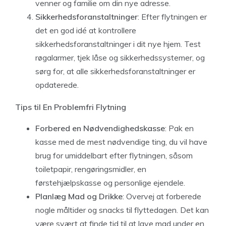
venner og familie om din nye adresse.
Sikkerhedsforanstaltninger
: Efter flytningen er
det en god idé at kontrollere
sikkerhedsforanstaltninger i dit nye hjem. Test
røgalarmer, tjek låse og sikkerhedssystemer, og
sørg for, at alle sikkerhedsforanstaltninger er
opdaterede.
Tips til En Problemfri Flytning
Forbered en Nødvendighedskasse
: Pak en
kasse med de mest nødvendige ting, du vil have
brug for umiddelbart efter flytningen, såsom
toiletpapir, rengøringsmidler, en
førstehjælpskasse og personlige ejendele.
Planlæg Mad og Drikke
: Overvej at forberede
nogle måltider og snacks til flyttedagen. Det kan
være svært at finde tid til at lave mad under en