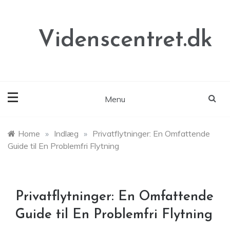
Skip
to
content
Videnscentret.dk
Menu
Home
»
Indlæg
»
Privatflytninger: En Omfattende
Guide til En Problemfri Flytning
Privatflytninger: En Omfattende
Guide til En Problemfri Flytning