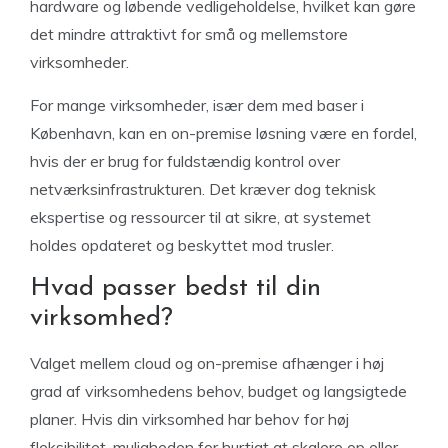
hardware og løbende vedligeholdelse, hvilket kan gøre
det mindre attraktivt for små og mellemstore
virksomheder.
For mange virksomheder, især dem med baser i
København, kan en on-premise løsning være en fordel,
hvis der er brug for fuldstændig kontrol over
netværksinfrastrukturen. Det kræver dog teknisk
ekspertise og ressourcer til at sikre, at systemet
holdes opdateret og beskyttet mod trusler.
Hvad passer bedst til din
virksomhed?
Valget mellem cloud og on-premise afhænger i høj
grad af virksomhedens behov, budget og langsigtede
planer. Hvis din virksomhed har behov for høj
fleksibilitet, muligheden for hurtigt at skalere op eller