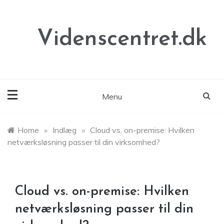
Skip
to
content
Videnscentret.dk
Menu
Home
»
Indlæg
»
Cloud vs. on-premise: Hvilken
netværksløsning passer til din virksomhed?
Cloud vs. on-premise: Hvilken
netværksløsning passer til din