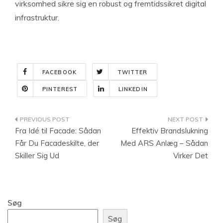
virksomhed sikre sig en robust og fremtidssikret digital
infrastruktur.
FACEBOOK
TWITTER
PINTEREST
LINKEDIN
Indlægsnavigation
Fra Idé til Facade: Sådan
Effektiv Brandslukning
Får Du Facadeskilte, der
Med ARS Anlæg – Sådan
Skiller Sig Ud
Virker Det
Søg
Søg