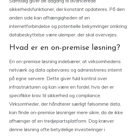
Samtidig giver de adgang til avancerede
sikkerhedsfunktioner, der konstant opdateres. På den
anden side kan afhængigheden af en
internetforbindelse og potentielle bekymringer omkring
databeskyttelse være ulemper, der skal overvejes.
Hvad er en on-premise løsning?
En on-premise løsning indebærer, at virksomhedens
netværk og data opbevares og administreres internt
på egne servere. Dette giver fuld kontrol over
infrastrukturen og kan være en fordel, hvis der er
specifikke krav til sikkerhed og compliance.
Virksomheder, der håndterer særligt følsomme data,
kan finde on-premise løsninger mere sikre, da de ikke
afhænger af en tredjepartsplatform. Dog kræver
denne løsning ofte betydelige investeringer i