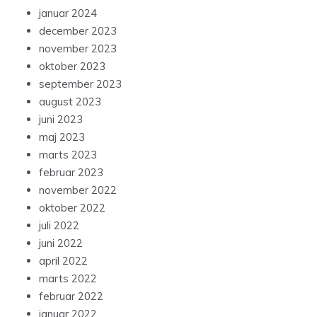
januar 2024
december 2023
november 2023
oktober 2023
september 2023
august 2023
juni 2023
maj 2023
marts 2023
februar 2023
november 2022
oktober 2022
juli 2022
juni 2022
april 2022
marts 2022
februar 2022
januar 2022