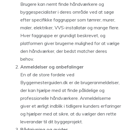
Brugere kan nemt finde håndværkere og
byggespecialister i deres område ved at søge
efter specifikke faggrupper som tømrer, murer,
maler, elektriker, VVS-installatør og mange flere.
Hver faggruppe er grundigt beskrevet, og
platformen giver brugerne mulighed for at vælge
den håndværker, der bedst matcher deres
behov.
Anmeldelser og anbefalinger
En af de store fordele ved
Byggemesterguiden.dk er de brugeranmeldelser,
der kan hjælpe med at finde pålidelige og
professionelle håndværkere. Anmeldelserne
giver et ærligt indblik i tidligere kunders erfaringer
og hjælper med at sikre, at du vælger den rette
leverandør til dit byggeprojekt.
Rådgivning og guides