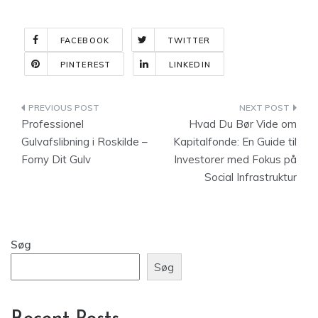
FACEBOOK
TWITTER
PINTEREST
LINKEDIN
Indlægsnavigation
Professionel
Hvad Du Bør Vide om
Gulvafslibning i Roskilde –
Kapitalfonde: En Guide til
Forny Dit Gulv
Investorer med Fokus på
Social Infrastruktur
Søg
Søg