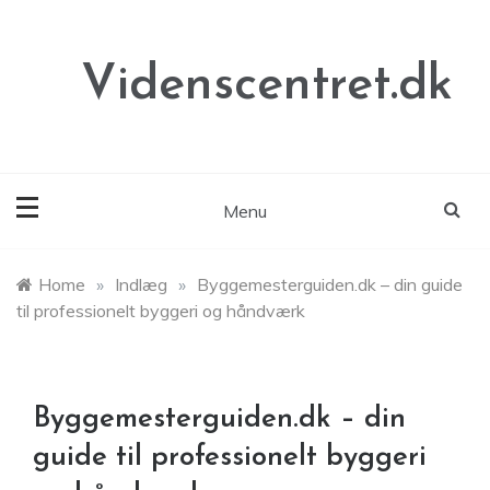
Skip
to
content
Videnscentret.dk
Menu
Home
»
Indlæg
»
Byggemesterguiden.dk – din guide
til professionelt byggeri og håndværk
Byggemesterguiden.dk – din
guide til professionelt byggeri